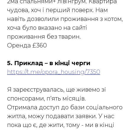
2ма спальнями+ лівінгрум. Квартира
чудова, хоч і перший поверх. Нам
навіть дозволили проживання з котом,
хоча було вказано на сайті
проживання без тварин.
Оренда £360
5. Приклад – в кінці черги
https://t.me/opora_housing/7350
Я зареєструвалась, ще живемо зі
спонсорами, п’ять місяців.
Отримала доступ до бази соціального
житла, можу подавати заявки. У нас
пока що є, де жити, тому - ми в кінці