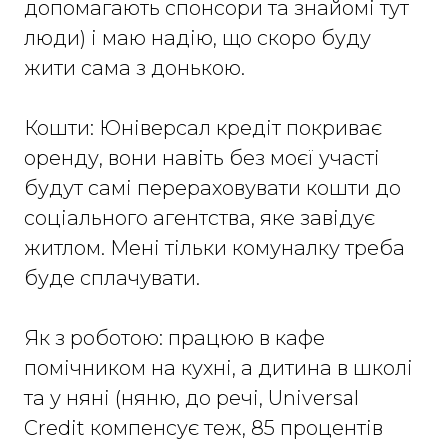
допомагають спонсори та знайомі тут
люди) і маю надію, що скоро буду
жити сама з донькою.
Кошти: Юніверсал кредіт покриває
оренду, вони навіть без моєї участі
будут самі перераховувати кошти до
соціального агентства, яке завідує
житлом. Мені тільки комуналку треба
буде сплачувати.
Як з роботою: працюю в кафе
помічником на кухні, а дитина в школі
та у няні (няню, до речі, Universal
Credit компенсує теж, 85 процентів