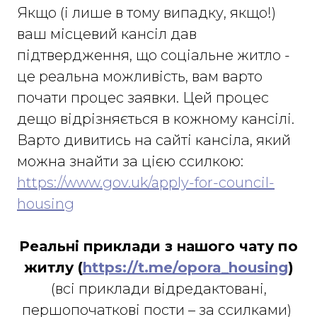
Якщо (і лише в тому випадку, якщо!)
ваш місцевий кансіл дав
підтвердження, що соціальне житло -
це реальна можливість, вам варто
почати процес заявки. Цей процес
дещо відрізняється в кожному кансілі.
Варто дивитись на сайті кансіла, який
можна знайти за цією ссилкою:
https://www.gov.uk/apply-for-council-
housing
Реальні приклади з нашого чату по
житлу (
https://t.me/opora_housing
)
(всі приклади відредактовані,
першопочаткові пости – за ссилками)