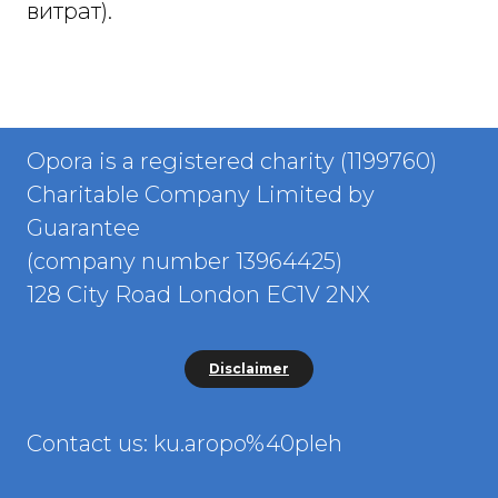
витрат).
Opora is a registered charity (1199760)
Charitable Company Limited by
Guarantee
(company number 13964425)
128 City Road London EC1V 2NX
Disclaimer
Contact us: ku.aropo%40pleh