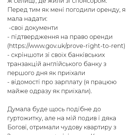
ж селищі, де жили зі спонсором.
Перед тим як мені погодили оренду, я
мала надати:
-свої документи
- підтвердження на право оренди
(https://www.gov.uk/prove-right-to-rent)
- скріншоти зі своїх банківських
транзакцій англійського банку з
першого дня як приїхали
- відомості про зарплату (я працюю
майже одразу як приїхали).
Думала буде щось подібне до
гуртожитку, але на мій подив і дяка
Богові, отримали чудову квартиру з