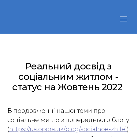
Реальний досвід з
соціальним житлом -
статус на Жовтень 2022
В продовженні нашої теми про
соціальне житло з попереднього блогу
(
https://ua.opora.uk/blog/socialnoe-zhile1
)