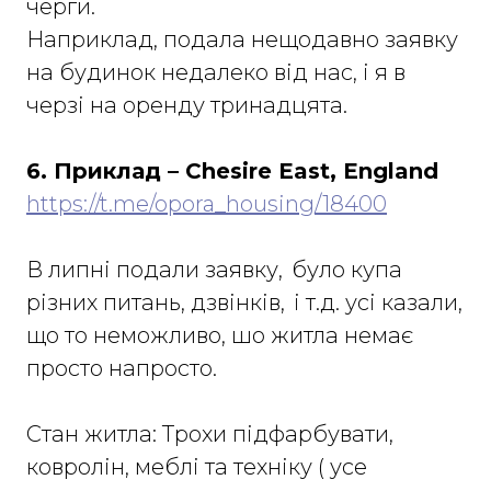
черги.
Наприклад, подала нещодавно заявку
на будинок недалеко від нас, і я в
черзі на оренду тринадцята.
6. Приклад – Сhesire East, England
https://t.me/opora_housing/18400
В липні подали заявку, було купа
різних питань, дзвінків, і т.д. усі казали,
що то неможливо, шо житла немає
просто напросто.
Стан житла: Трохи підфарбувати,
ковролін, меблі та техніку ( усе