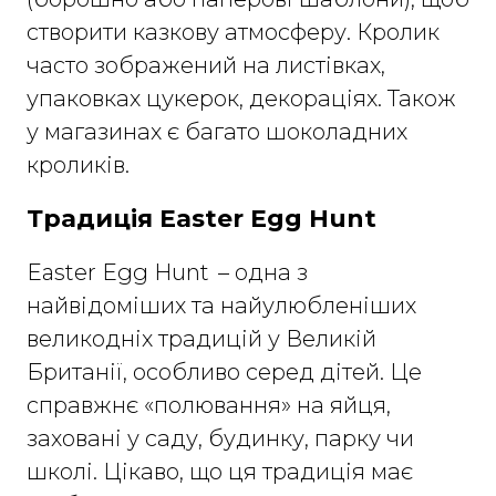
створити казкову атмосферу. Кролик
часто зображений на листівках,
упаковках цукерок, декораціях. Також
у магазинах є багато шоколадних
кроликів.
Традиція Easter Egg Hunt
Easter Egg Hunt – одна з
найвідоміших та найулюбленіших
великодніх традицій у Великій
Британії, особливо серед дітей. Це
справжнє «полювання» на яйця,
заховані у саду, будинку, парку чи
школі. Цікаво, що ця традиція має