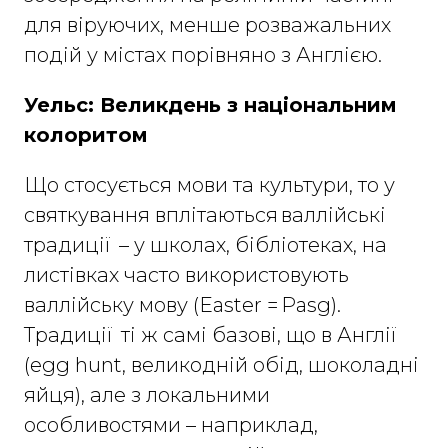
для віруючих, менше розважальних
подій у містах порівняно з Англією.
Уельс: Великдень з національним
колоритом
Що стосується мови та культури, то у
святкування вплітаються валлійські
традиції – у школах, бібліотеках, на
листівках часто використовують
валлійську мову (Easter = Pasg).
Традиції ті ж самі базові, що в Англії
(egg hunt, великодній обід, шоколадні
яйця), але з локальними
особливостями – наприклад,