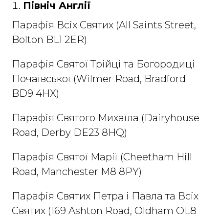
Північ Англії
Парафія Всіх Святих (All Saints Street,
Bolton BL1 2ER)
Парафія Святої Трійці та Богородиці
Почаївської (Wilmer Road, Bradford
BD9 4HX)
Парафія Святого Михаїла (Dairyhouse
Road, Derby DE23 8HQ)
Парафія Святої Марії (Cheetham Hill
Road, Manchester M8 8PY)​
Парафія Святих Петра і Павла та Всіх
Святих (169 Ashton Road, Oldham OL8