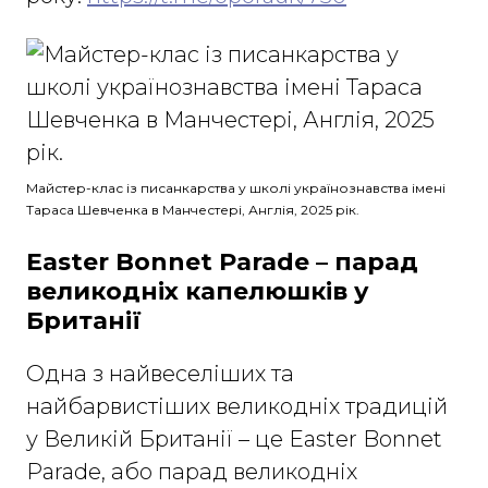
Майстер-клас із писанкарства у школі українознавства імені
Тараса Шевченка в Манчестері, Англія, 2025 рік.
Easter Bonnet Parade
–
парад
великодніх капелюшків у
Британії
Одна з найвеселіших та
найбарвистіших великодніх традицій
у Великій Британії – це Easter Bonnet
Parade, або парад великодніх