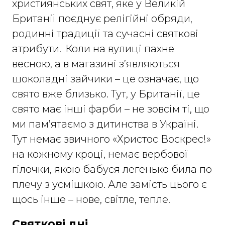
християнських свят, яке у Великій
Британії поєднує релігійні обряди,
родинні традиції та сучасні святкові
атрибути. Коли на вулиці пахне
весною, а в магазині з’являються
шоколадні зайчики – це означає, що
свято вже близько. Тут, у Британії, це
свято має інші фарби – не зовсім ті, що
ми пам’ятаємо з дитинства в Україні.
Тут немає звичного «Христос Воскрес!»
на кожному кроці, немає вербової
гілочки, якою бабуся легенько била по
плечу з усмішкою. Але замість цього є
щось інше – нове, світле, тепле.
Святкові дні