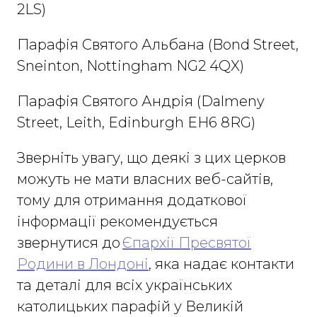
2LS)​
Парафія Святого Альбана (Bond Street,
Sneinton, Nottingham NG2 4QX)
Парафія Святого Андрія (Dalmeny
Street, Leith, Edinburgh EH6 8RG​)
Зверніть увагу, що деякі з цих церков
можуть не мати власних веб-сайтів,
тому для отримання додаткової
інформації рекомендується
звернутися до
Єпархії Пресвятої
Родини в Лондоні
, яка надає контакти
та деталі для всіх українських
католицьких парафій у Великій