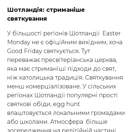
Шотландія: стриманіше
святкування
У більшості регіонів Шотландії Easter
Monday не є офіційним вихідним, хоча
Good Friday святкується. Тут
переважає пресвітеріанська церква,
яка має стриманіші підходи до свят,
ніж католицька традиція. Святкування
менш комерціалізоване. У сільських
регіонах Шотландії популярні прості
святкові обіди, egg hunt
влаштовується локальними громадами
або школами. Атмосфера більше
зосередження на релігійній частині