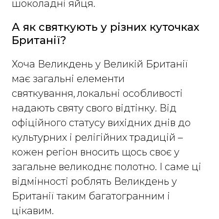
шоколадні яйця.
А як святкують у різних куточках
Британії?
Хоча Великдень у Великій Британії
має загальні елементи
святкування, локальні особливості
надають святу свого відтінку. Від
офіційного статусу вихідних днів до
культурних і релігійних традицій –
кожен регіон вносить щось своє у
загальне великоднє полотно. І саме ці
відмінності роблять Великдень у
Британії таким багатогранним і
цікавим.