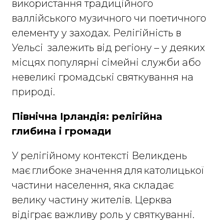
використання традиційного
валлійського музичного чи поетичного
елементу у заходах. Релігійність в
Уельсі залежить від регіону – у деяких
місцях популярні сімейні служби або
невеликі громадські святкування на
природі.
Північна Ірландія: релігійна
глибина і громади
У релігійному контексті Великдень
має глибоке значення для католицької
частини населення, яка складає
велику частину жителів. Церква
відіграє важливу роль у святкуванні.