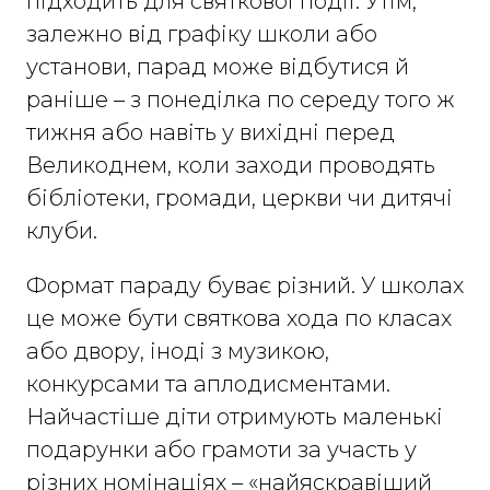
підходить для святкової події. Утім,
залежно від графіку школи або
установи, парад може відбутися й
раніше – з понеділка по середу того ж
тижня або навіть у вихідні перед
Великоднем, коли заходи проводять
бібліотеки, громади, церкви чи дитячі
клуби.
Формат параду буває різний. У школах
це може бути святкова хода по класах
або двору, іноді з музикою,
конкурсами та аплодисментами.
Найчастіше діти отримують маленькі
подарунки або грамоти за участь у
різних номінаціях – «найяскравіший