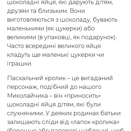
шоколадні яйця, які дарують дітям,
друзям та близьким. Вони
виготовляються з шоколаду, бувають
маленькими (як цукерки) або
великими (в упаковці, як подарунок).
Часто всередині великого яйця
кладуть ще маленькі цукерки чи
іграшки.
Пасхальний кролик – це вигаданий
персонаж, подібний до нашого
Миколайчика – він «приносить»
шоколадні яйця дітям, які були
слухняними. У деяких родинах батьки
залишають сліди від «лапок кролика»
(борошно або паперові шаблони), щоб