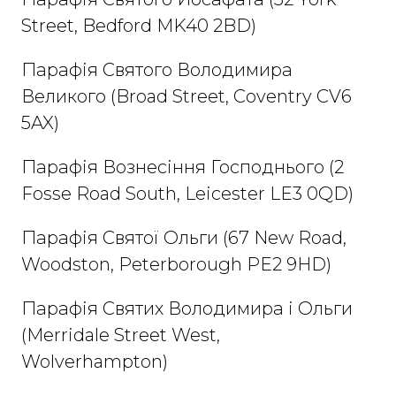
Street, Bedford MK40 2BD)​
Парафія Святого Володимира
Великого (Broad Street, Coventry CV6
5AX​)
Парафія Вознесіння Господнього (2
Fosse Road South, Leicester LE3 0QD)​
Парафія Святої Ольги (67 New Road,
Woodston, Peterborough PE2 9HD​)
Парафія Святих Володимира і Ольги
(Merridale Street West,
Wolverhampton)