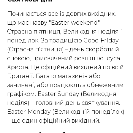
Починається все із довгих вихідних,
що має назву "Easter weekend" –
Страсна п’ятниця, Великодня неділя і
понеділок. За традицією Good Friday
(Страсна п’ятниця) – день скорботи й
спокою, присвячений розп’яттю Ісуса
Христа. Це офіційний вихідний по всій
Британії. Багато магазинів або
зачинені, або працюють з обмеженим
графіком. Easter Sunday (Великодня
неділя) - головний день святкування.
Easter Monday (Великодній понеділок)
– ще один офіційний вихідний.