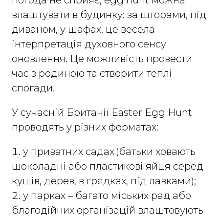
влаштувати в будинку: за шторами, під
диваном, у шафах. це весела
інтерпретація духовного сенсу
оновлення. Це можливість провести
час з родиною та створити теплі
спогади.
У сучасній Британії Easter Egg Hunt
проводять у різних форматах:
у приватних садах (батьки ховають
шоколадні або пластикові яйця серед
кущів, дерев, в грядках, під лавками);
у парках – багато міських рад або
благодійних організацій влаштовують