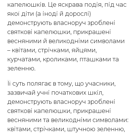
капелюшків. Це яскрава подія, під час
якої діти (а іноді й дорослі)
демонструють власноруч зроблені
святкові капелюшки, прикрашені
весняними й великодніми символами
– квітами, стрічками, яйцями,
курчатами, кроликами, пташками та
зеленню.
Її суть полягає в тому, що учасники,
зазвичай учні початкових шкіл,
демонструють власноруч зроблені
святкові капелюшки, прикрашені
весняними та великодніми символами:
квітами, стрічками, штучною зеленню,