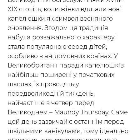
XIX століть, коли жінки вдягали нові
капелюшки як символ весняного
оновлення. Згодом ця традиція
набула розважального характеру і
стала популярною серед дітей,
особливо в англомовних країнах. У
Великобританії паради капелюшків
найбільш поширені у початкових
школах. Їх проводять у
передвеликодній тиждень,
найчастіше в четвер перед
Великоднем – Maundy Thursday. Саме
цей день зазвичай є останнім перед
шкільними канікулами, тому ідеально