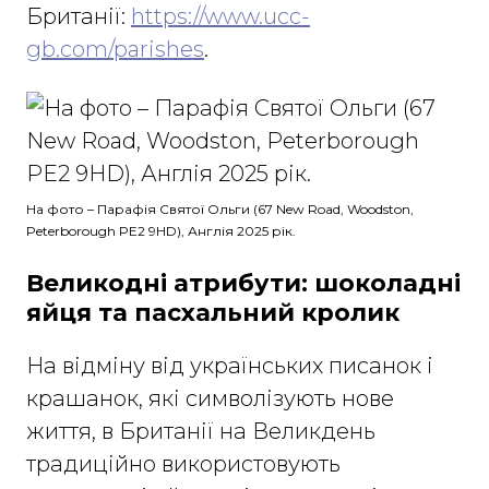
Британії:
https://www.ucc-
gb.com/parishes
.
На фото – Парафія Святої Ольги (67 New Road, Woodston,
Peterborough PE2 9HD​), Англія 2025 рік.
Великодні атрибути: шоколадні
яйця та пасхальний кролик
На відміну від українських писанок і
крашанок, які символізують нове
життя, в Британії на Великдень
традиційно використовують