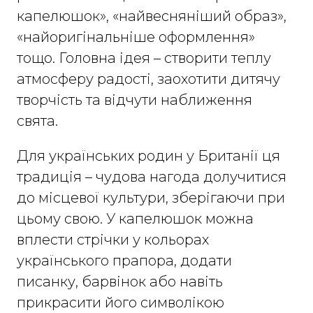
капелюшок», «найвесняніший образ»,
«найоригінальніше оформлення»
тощо. Головна ідея – створити теплу
атмосферу радості, заохотити дитячу
творчість та відчути наближення
свята.
Для українських родин у Британії ця
традиція – чудова нагода долучитися
до місцевої культури, зберігаючи при
цьому свою. У капелюшок можна
вплести стрічки у кольорах
українського прапора, додати
писанку, барвінок або навіть
прикрасити його символікою