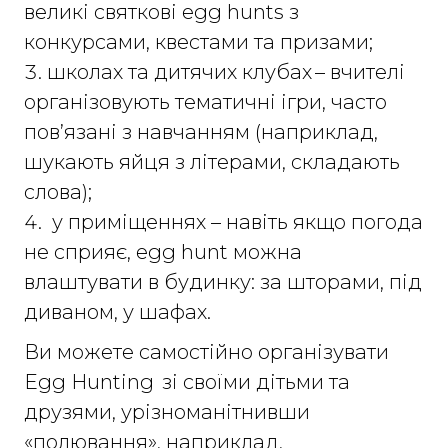
великі святкові egg hunts з
конкурсами, квестами та призами;
школах та дитячих клубах – вчителі
організовують тематичні ігри, часто
пов’язані з навчанням (наприклад,
шукають яйця з літерами, складають
слова);
у приміщеннях – навіть якщо погода
не сприяє, egg hunt можна
влаштувати в будинку: за шторами, під
диваном, у шафах.
Ви можете самостійно організувати
Egg Hunting зі своїми дітьми та
друзями, урізноманітнивши
«полювання», наприклад,