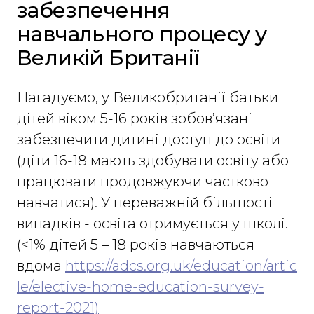
забезпечення
навчального процесу у
Великій Британії
Нагадуємо, у Великобританії батьки
дітей віком 5-16 років зобов’язані
забезпечити дитині доступ до освіти
(діти 16-18 мають здобувати освіту або
працювати продовжуючи частково
навчатися). У переважній більшості
випадків - освіта отримується у школі.
(<1% дітей 5 – 18 років навчаються
вдома
https://adcs.org.uk/education/artic
le/elective-home-education-survey-
report-2021)