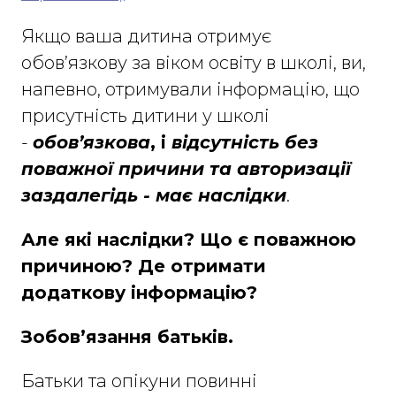
Якщо ваша дитина отримує
обов’язкову за віком освіту в школі, ви,
напевно, отримували інформацію, що
присутність дитини у школі
-
обов’язкова
, і
відсутність без
поважної причини та авторизації
заздалегідь - має наслідки
.
Але які наслідки? Що є поважною
причиною? Де отримати
додаткову інформацію?
Зобов’язання батьків.
Батьки та опікуни повинні