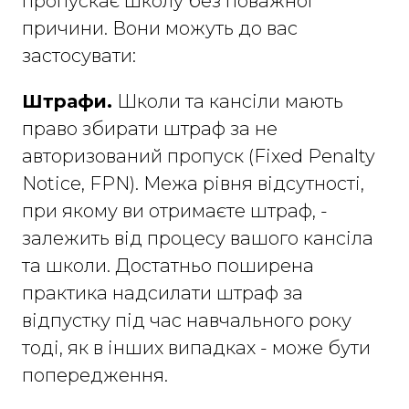
пропускає школу без поважної
причини. Вони можуть до вас
застосувати:
Штрафи.
Школи та кансіли мають
право збирати штраф за не
авторизований пропуск (Fixed Penalty
Notice, FPN). Межа рівня відсутності,
при якому ви отримаєте штраф, -
залежить від процесу вашого кансіла
та школи. Достатньо поширена
практика надсилати штраф за
відпустку під час навчального року
тоді, як в інших випадках - може бути
попередження.