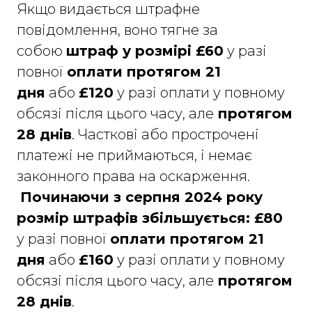
Якщо видається штрафне
повідомлення, воно тягне за
собою
штраф у розмірі £60
у разі
повної
оплати протягом 21
дня
або
£120
у разі оплати у повному
обсязі після цього часу, але
протягом
28 днів
. Часткові або прострочені
платежі не приймаються, і немає
законного права на оскарження.
Починаючи з серпня 2024 року
розмір штрафів збільшується:
£80
у разі повної
оплати протягом 21
дня
або
£160
у разі оплати у повному
обсязі після цього часу, але
протягом
28 днів
.