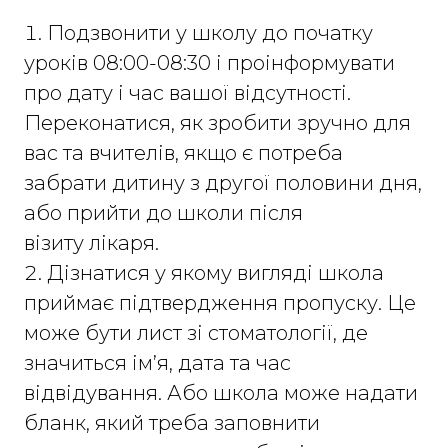
Подзвонити у школу до початку
уроків 08:00-08:30 і проінформувати
про дату і час вашої відсутності.
Переконатися, як зробити зручно для
вас та вчителів, якщо є потреба
забрати дитину з другої половини дня,
або прийти до школи після
візиту лікаря.
Дізнатися у якому вигляді школа
приймає підтвердження пропуску. Це
може бути лист зі стоматології, де
значиться ім’я, дата та час
відвідування. Або школа може надати
бланк, який треба заповнити