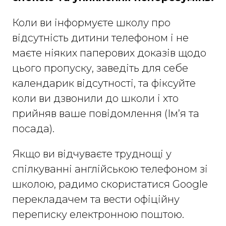
Коли ви інформуєте школу про
відсутність дитини телефоном і не
маєте ніяких паперових доказів щодо
цього пропуску, заведіть для себе
календарик відсутності, та фіксуйте
коли ви дзвонили до школи і хто
прийняв ваше повідомлення (Ім’я та
посада).
Якщо ви відчуваєте труднощі у
спілкуванні англійською телефоном зі
школою, радимо скористатися Google
перекладачем та вести офіційну
переписку електронною поштою.