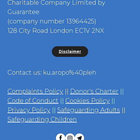
Charitable Company Limited by
Guarantee
(company number 13964425)
128 City Road London EC1V 2NX
Disclaimer
Contact us: ku.aropo%40pleh
Complaints Policy
||
Donor's Charter
||
Code of Conduct
||
Cookies Policy
||
Privacy Policy
||
Safeguarding Adults
||
Safeguarding Children