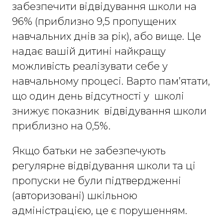
забезпечити відвідування школи на
96% (приблизно 9,5 пропущених
навчальних днів за рік), або вище. Це
надає вашій дитині найкращу
можливість реалізувати себе у
навчальному процесі. Варто пам’ятати,
що один день відсутності у школі
знижує показник відвідування школи
приблизно на 0,5%.
Якщо батьки не забезпечують
регулярне відвідування школи та ці
пропуски не були підтвердженні
(авторизовані) шкільною
адміністрацією, це є порушенням.