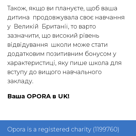
Також, якщо ви плануєте, щоб ваша
дитина продовжувала своє навчання
у Великій Британії, то варто
зазначити, що високий рівень
відвідування школи може стати
додатковим позитивним бонусом у
характеристиці, яку пише школа для
вступу до вищого навчального
закладу.
Ваша OPORA в UK!
Opora is a registered charity (1199760)