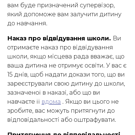
вам буде призначений супервізор,
який допоможе вам залучити дитину
до навчання.
Наказ про відвідування школи.
Ви
отримаєте наказ про відвідування
школи, якщо місцева рада вважає, що
ваша дитина не отримує освіти. У вас є
15 днів, щоб надати докази того, що ви
зареєстрували свою дитину до школи,
зазначеної в наказі, або що ви
навчаєте її
вдома
. Якщо ви цього не
зробите, вас можуть притягнути до
відповідальності або оштрафувати.
Притягнення до відповідальності
.