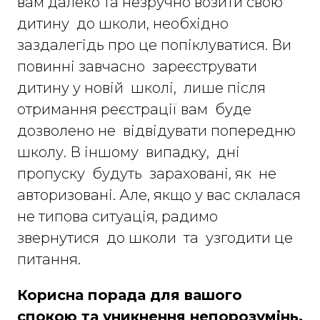
вам далеко та незручно возити свою
дитину до школи, необхідно
заздалегідь про це попіклуватися. Ви
повинні завчасно зареєструвати
дитину у новій школі, лише після
отримання реєстрації вам буде
дозволено не відвідувати попередню
школу. В іншому випадку, дні
пропуску будуть зараховані, як не
авторизовані. Але, якщо у вас склалася
не типова ситуація, радимо
звернутися до школи та узгодити це
питання.
Корисна порада для вашого
спокою та уникнення непорозумінь.