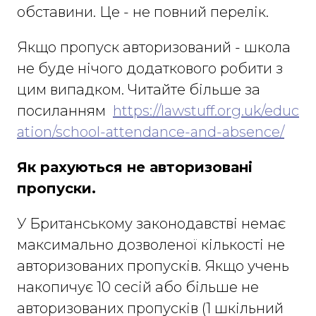
обставини. Це - не повний перелік.
Якщо пропуск авторизований - школа
не буде нічого додаткового робити з
цим випадком. Читайте більше за
посиланням
https://lawstuff.org.uk/educ
ation/school-attendance-and-absence/
Як рахуються не авторизовані
пропуски.
У Британському законодавстві немає
максимально дозволеної кількості не
авторизованих пропусків. Якщо учень
накопичує 10 сесій або більше не
авторизованих пропусків (1 шкільний