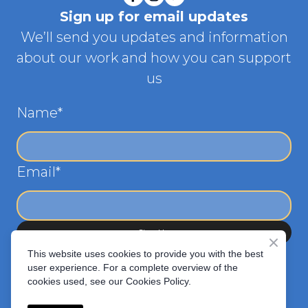
Sign up for email updates
We’ll send you updates and information
about our work and how you can support
us
Name
*
Email
*
Sign Up
This website uses cookies to provide you with the best
user experience. For a complete overview of the
cookies used, see our Cookies Policy.