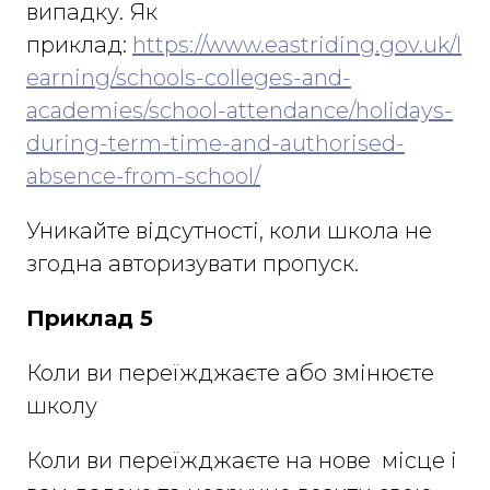
випадку. Як
приклад:
https://www.eastriding.gov.uk/l
earning/schools-colleges-and-
academies/school-attendance/holidays-
during-term-time-and-authorised-
absence-from-school/
Уникайте відсутності, коли школа не
згодна авторизувати пропуск.
Приклад 5
Коли ви переїжджаєте або змінюєте
школу
Коли ви переїжджаєте на нове місце і