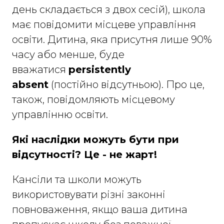
день складається з двох сесій), школа
має повідомити місцеве управління
освіти. Дитина, яка присутня лише 90%
часу або менше, буде
вважатися
persistently
absent
(постійно відсутньою). Про це,
також, повідомляють місцевому
управлінню освіти.
Які наслідки можуть бути при
відсутності? Це - не жарт!
Кансіли та школи можуть
використовувати різні законні
повноваження, якщо ваша дитина