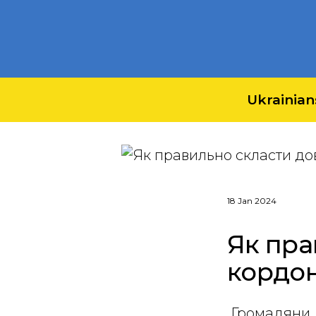
Ukrainian
18 Jan 2024
Як пра
кордо
Громадяни, 