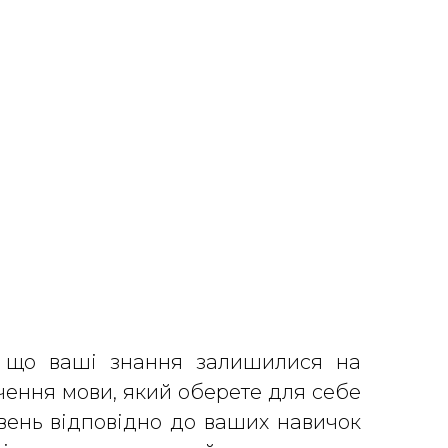
, що ваші знання залишилися на
вчення мови, який оберете для себе
івень відповідно до ваших навичок