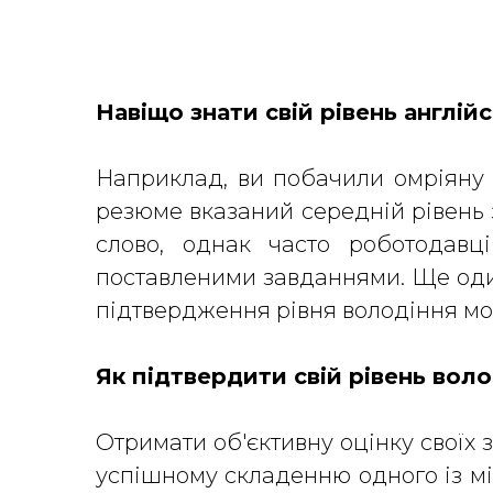
Навіщо знати свій рівень англій
Наприклад, ви побачили омріяну в
резюме вказаний середній рівень 
слово, однак часто роботодавц
поставленими завданнями. Ще один 
підтвердження рівня володіння мо
Як підтвердити свій рівень вол
Отримати об'єктивну оцінку своїх 
успішному складенню одного із мі