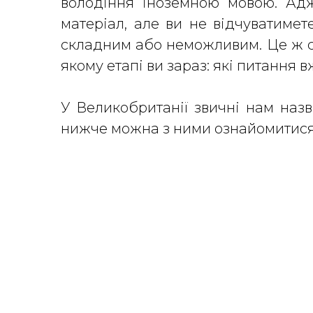
володіння іноземною мовою. Адж
матеріал, але ви не відчуватиме
складним або неможливим. Це ж сто
якому етапі ви зараз: які питання 
У Великобританії звичні нам назв
нижче можна з ними ознайомитис