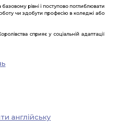
 базовому рівні і поступово поглиблювати
оботу чи здобути професію в коледжі або
ролівства сприяє у соціальній адаптації
нь
ити англійську