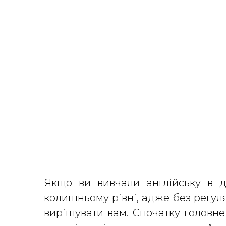
Якщо ви вивчали англійську в 
колишньому рівні, адже без регуля
вирішувати вам. Спочатку головне