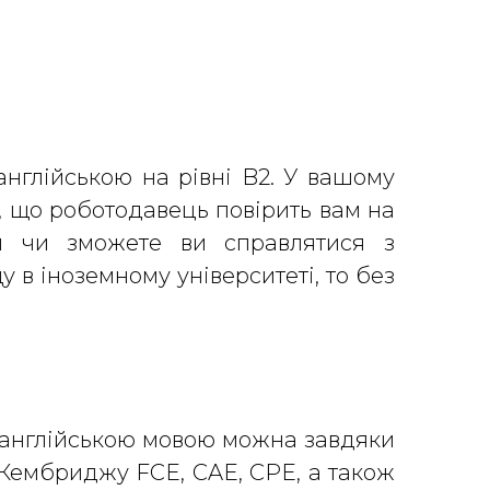
англійською на рівні B2. У вашому
, що роботодавець повірить вам на
ти чи зможете ви справлятися з
 в іноземному університеті, то без
ня англійською мовою можна завдяки
 Кембриджу FCE, CAE, CPE, а також