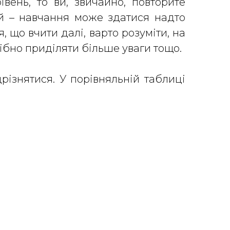
ень, то ви, звичайно, повторите
ий – навчання може здатися надто
 що вчити далі, варто розуміти, на
рібно приділяти більше уваги тощо.
різнятися. У порівняльній таблиці