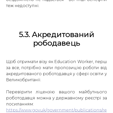
теж недоступні.
5.3. Акредитований
рободавець
Щоб отримати візу як Education Worker, перш
за все, потрібно мати пропозицію роботи від
акредитованого роботодавця у сфері освіти у
Великобританії.
Перевірити ліцензію вашого майбутнього
роботодавця можна у державному реєстрі за
посиланням:
https://www.gov.uk/government/publications/re