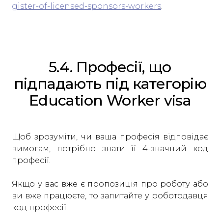
gister-of-licensed-sponsors-workers
.
5.4. Професії, що
підпадають під категорію
Education Worker visa
Щоб зрозуміти, чи ваша професія відповідає
вимогам, потрібно знати її 4-значний код
професії.
Якщо у вас вже є пропозиція про роботу або
ви вже працюєте, то запитайте у роботодавця
код професії.