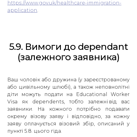
https://www.gov.uk/healthcare-immigration-
application
.
5.9. Вимоги до dependant
(залежного заявника)
Ваш чоловік або дружина (у зареєстрованому
або цивільному шлюбі), а також неповнолітні
діти можуть подати на Educational Worker
Visa як dependents, тобто залежні від вас
заявники. На кожного потрібно подавати
окрему візову заяву і відповідно, за кожну
заяву оплачується візовий збір, описаний у
пункті 5.8. цього гіда.