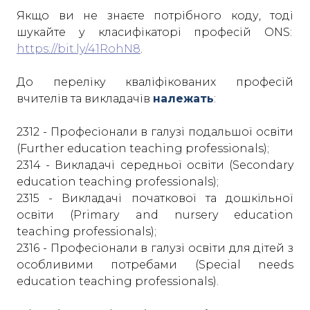
Якщо ви не знаєте потрібного коду, тоді
шукайте у класифікаторі професій ONS:
https://bit.ly/41RohN8
.
До переліку кваліфікованих професій
вчителів та викладачів
належать
:
2312 - Професіонали в галузі подальшої освіти
(Further education teaching professionals);
2314 - Викладачі середньої освіти (Secondary
education teaching professionals);
2315 - Викладачі початкової та дошкільної
освіти (Primary and nursery education
teaching professionals);
2316 - Професіонали в галузі освіти для дітей з
особливими потребами (Special needs
education teaching professionals).