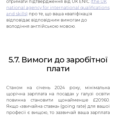
отримати підтвердження від UK ENIC
(the UK
national agency for international qualifications
and skills)
про те, що ваша кваліфікація
відповідає відповідним вимогам до
володіння англійською мовою.
5.7. Вимоги до заробітної
плати
Станом на січень 2024 року, мінімальна
щорічна зарплата на посадах у галузі освіти
повинна становити щонайменше £20 960.
Якщо «звичайна ставка» (going rate) для вашої
професії є вищою, то зазвичай ваша зарплата