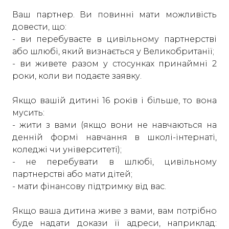
Ваш партнер. Ви повинні мати можливість
довести, що:
- ви перебуваєте в цивільному партнерстві
або шлюбі, який визнається у Великобританії;
- ви живете разом у стосунках принаймні 2
роки, коли ви подаєте заявку.
Якщо вашій дитині 16 років і більше, то вона
мусить:
- жити з вами (якщо вони не навчаються на
денній формі навчання в школі-інтернаті,
коледжі чи університеті);
- не перебувати в шлюбі, цивільному
партнерстві або мати дітей;
- мати фінансову підтримку від вас.
Якщо ваша дитина живе з вами, вам потрібно
буде надати докази її адреси, наприклад: