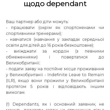
щодо dependant
Ваш партнер або діти можуть:
- працювати (окрім як спортсменами чи
спортивними тренерами);
- навчатися (навчання у закладах середньої
освіти для дітей до 16 років безкоштовне);
- виїжджати за кордон (з певними
обмеженнями) і повертатися до
Великобританії;
- подати заяву на постійне місце проживання
у Великобританії - Indefinite Leave to Remain
(ILR), якщо вони прожили у Великобританії
протягом 5 років і відповідають іншим
вимогам.
(!) Dependants, як і основний заявник, не