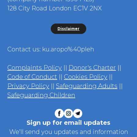
128 City Road London EC1V 2NX
Disclaimer
Contact us: ku.aropo%40pleh
Complaints Policy
||
Donor's Charter
||
Code of Conduct
||
Cookies Policy
||
Privacy Policy
||
Safeguarding Adults
||
Safeguarding Children
Sign up for email updates
We’ll send you updates and information