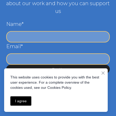
about our work and how you can support
us
Name
*
Email
*
Sign Up
This website uses cookies to provide you with the best
user experience. For a complete overview of the
cookies used, see our Cookies Policy.
I agree