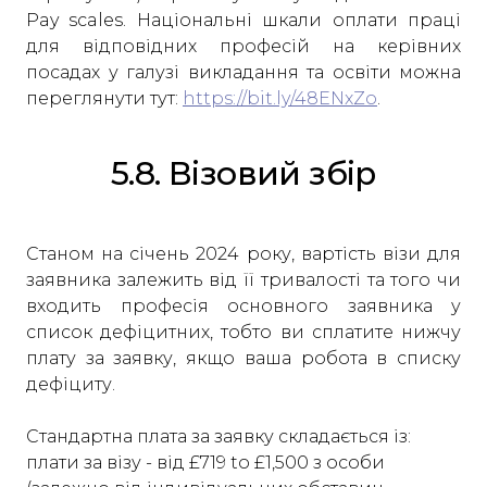
Pay scales. Національні шкали оплати праці
для відповідних професій на керівних
посадах у галузі викладання та освіти можна
переглянути тут:
https://bit.ly/48ENxZo
.
5.8. Візовий збір
Станом на січень 2024 року, вартість візи для
заявника залежить від її тривалості та того чи
входить професія основного заявника у
список дефіцитних, тобто ви сплатите нижчу
плату за заявку, якщо ваша робота в списку
дефіциту.
Стандартна плата за заявку складається із:
плати за візу - від £719 to £1,500 з особи